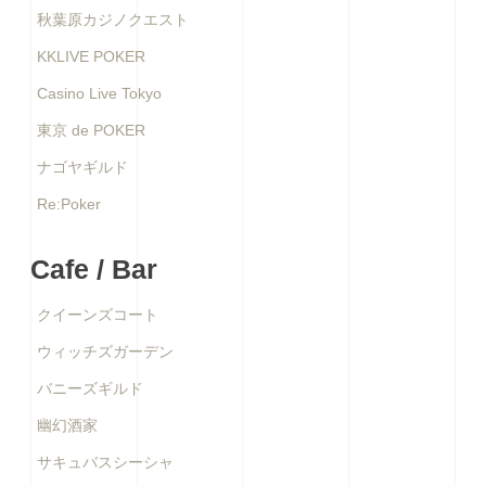
秋葉原カジノクエスト
KKLIVE POKER
Casino Live Tokyo
東京 de POKER
ナゴヤギルド
Re:Poker
Cafe / Bar
クイーンズコート
ウィッチズガーデン
バニーズギルド
幽幻酒家
サキュバスシーシャ