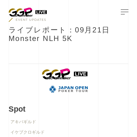
EVENT UPDATES
ラ
イ
ブ
レ
ポ
ー
ト
：
0
9
月
2
1
日
M
o
n
s
t
e
r
N
L
H
5
K
Spot
アキバギルド
イケブクロギルド