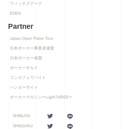
ウィッチズアーク
EDEN
Partner
Japan Open Poker Tour
日本ポーカー事業者連盟
日本ポーカー連盟
ポーカーギルド
コンカフェでバイト
ハンターサイト
ポーカーマガジン〜LightTHREE〜
SHIBUYA:
SHINJUKU: