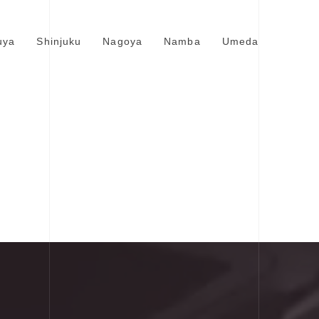
uya
Shinjuku
Nagoya
Namba
Umeda