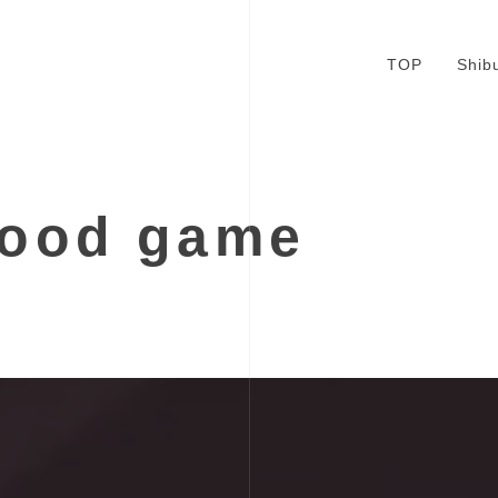
TOP
Shib
good game