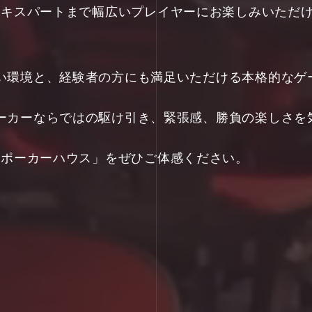
ギナーからエキスパートまで幅広いプレイヤーにお楽しみい
い環境と、経験者の方にも満足いただける本格的なゲ
ーカーならではの駆け引き、緊張感、勝負の楽しさを
「次世代のポーカーハウス」をぜひご体感ください。