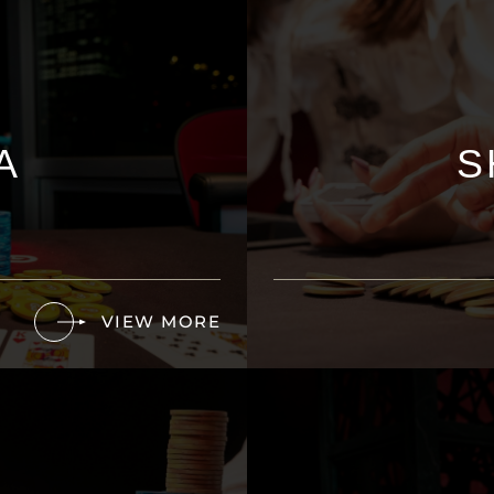
A
S
VIEW MORE