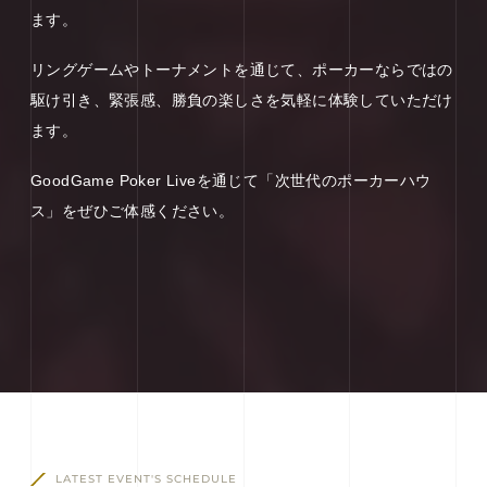
ます。
リングゲームやトーナメントを通じて、ポーカーならではの
駆け引き、緊張感、勝負の楽しさを気軽に体験していただけ
ます。
GoodGame Poker Liveを通じて「次世代のポーカーハウ
ス」をぜひご体感ください。
LATEST EVENT'S SCHEDULE