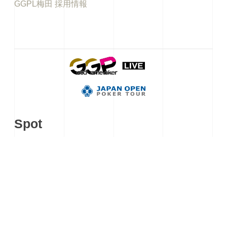
GGPL梅田 採用情報
Spot
アキバギルド
イケブクロギルド
秋葉原カジノクエスト
KKLIVE POKER
Casino Live Tokyo