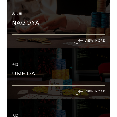
名古屋
NAGOYA
VIEW MORE
大阪
UMEDA
VIEW MORE
大阪