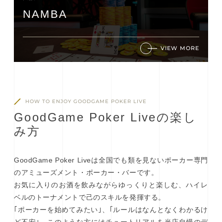
NAMBA
VIEW MORE
HOW TO ENJOY GOODGAME POKER LIVE
G
o
o
d
G
a
m
e
P
o
k
e
r
L
i
v
e
の
楽
し
み
方
GoodGame Poker Liveは全国でも類を見ないポーカー専門
のアミューズメント・ポーカー・バーです。
お気に入りのお酒を飲みながらゆっくりと楽しむ、ハイレ
ベルのトーナメントで己のスキルを発揮する。
｢ポーカーを始めてみたい｣、｢ルールはなんとなくわかるけ