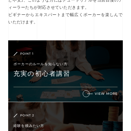
ど不安｣、このような方にはチュートリアルを当店自慢のデ
ィーラーたちが対応させていただきます。
ビギナーからエキスパートまで幅広くポーカーを楽しんで
いただけます。
POINT 1
ポーカーのルールを知らない⽅
充実の初⼼者講習
VIEW MORE
POINT 2
経験を積みたい⽅