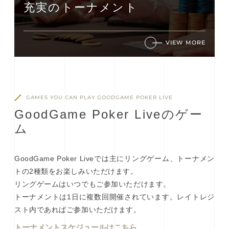
充実のトーナメント
VIEW MORE
GAMES YOU CAN PLAY GOODGAME POKER LIVE
G
o
o
d
G
a
m
e
P
o
k
e
r
L
i
v
e
の
ゲ
ー
ム
GoodGame Poker Liveでは主にリングゲーム、トーナメン
トの2種類をお楽しみいただけます。
リングゲームはいつでもご参加いただけます。
トーナメントは1日に複数回開催されています。レイトレジ
スト内であればご参加いただけます。
トーナメントスケジュールはこちら