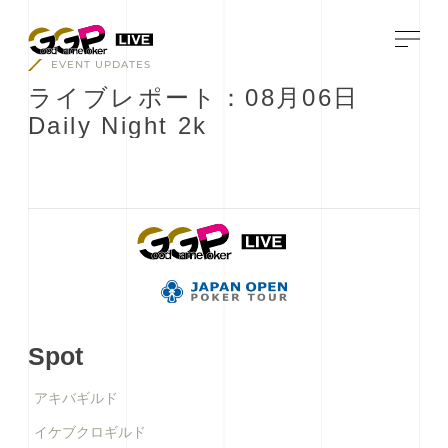
EVENT UPDATES
ラ
イ
ブ
レ
ポ
ー
ト
：
0
8
月
0
6
日
D
a
i
l
y
N
i
g
h
t
2
k
Spot
アキバギルド
イケブクロギルド