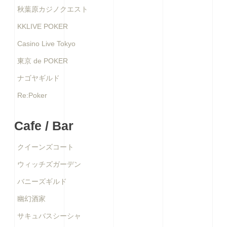
秋葉原カジノクエスト
KKLIVE POKER
Casino Live Tokyo
東京 de POKER
ナゴヤギルド
Re:Poker
Cafe / Bar
クイーンズコート
ウィッチズガーデン
バニーズギルド
幽幻酒家
サキュバスシーシャ