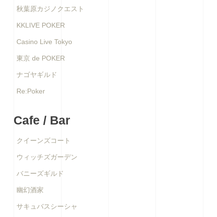
秋葉原カジノクエスト
KKLIVE POKER
Casino Live Tokyo
東京 de POKER
ナゴヤギルド
Re:Poker
Cafe / Bar
クイーンズコート
ウィッチズガーデン
バニーズギルド
幽幻酒家
サキュバスシーシャ