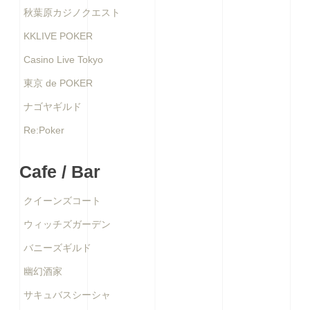
秋葉原カジノクエスト
KKLIVE POKER
Casino Live Tokyo
東京 de POKER
ナゴヤギルド
Re:Poker
Cafe / Bar
クイーンズコート
ウィッチズガーデン
バニーズギルド
幽幻酒家
サキュバスシーシャ