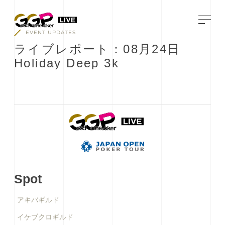
EVENT UPDATES
ラ
イ
ブ
レ
ポ
ー
ト
：
0
8
月
2
4
日
H
o
l
i
d
a
y
D
e
e
p
3
k
Spot
アキバギルド
イケブクロギルド