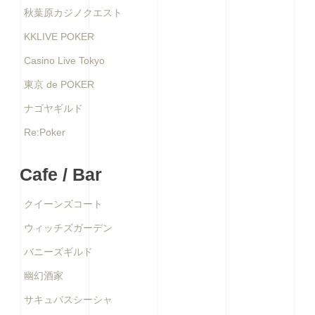
秋葉原カジノクエスト
KKLIVE POKER
Casino Live Tokyo
東京 de POKER
ナゴヤギルド
Re:Poker
Cafe / Bar
クイーンズコート
ウィッチズガーデン
バニーズギルド
幽幻酒家
サキュバスシーシャ