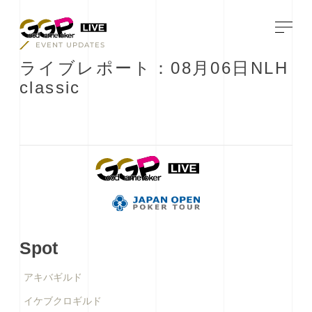
EVENT UPDATES
ラ
イ
ブ
レ
ポ
ー
ト
：
0
8
月
0
6
日
N
L
H
c
l
a
s
s
i
c
Spot
アキバギルド
イケブクロギルド