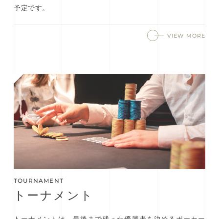
予定です。
VIEW MORE
TOURNAMENT
トーナメント