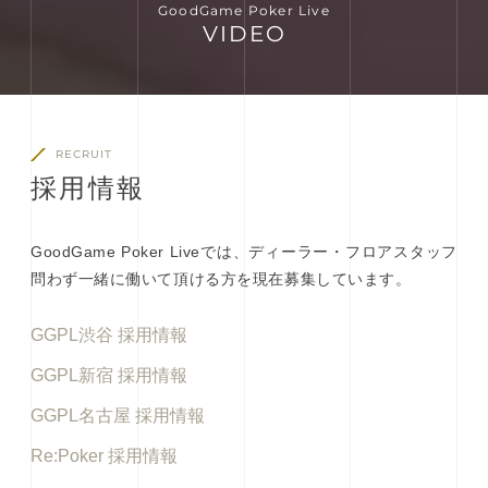
GoodGame Poker Live
VIDEO
RECRUIT
採
用
情
報
GoodGame Poker Liveでは、ディーラー・フロアスタッフ
問わず一緒に働いて頂ける方を現在募集しています。
GGPL渋谷 採用情報
GGPL新宿 採用情報
GGPL名古屋 採用情報
Re:Poker 採用情報