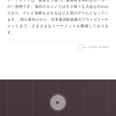
トーナメントは、最後まで残った優勝者を決めるポーカー
の一形態です。海外のカジノでは大小様々な大会も行われ
ており、テレビ放映もされるほど人気のゲームとなってい
ます。 初心者向けから、日本最高額規模のプライズトーナ
メントまで、さまざまなトーナメントを開催しておりま
す。
VIEW MORE