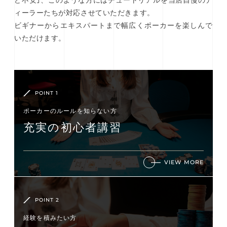
ど不安｣、このような方にはチュートリアルを当店自慢のデ
ィーラーたちが対応させていただきます。
ビギナーからエキスパートまで幅広くポーカーを楽しんで
いただけます。
POINT 1
ポーカーのルールを知らない⽅
充実の初⼼者講習
VIEW MORE
POINT 2
経験を積みたい⽅