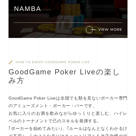
NAMBA
VIEW MORE
HOW TO ENJOY GOODGAME POKER LIVE
G
o
o
d
G
a
m
e
P
o
k
e
r
L
i
v
e
の
楽
し
み
方
GoodGame Poker Liveは全国でも類を見ないポーカー専門
のアミューズメント・ポーカー・バーです。
お気に入りのお酒を飲みながらゆっくりと楽しむ、ハイレ
ベルのトーナメントで己のスキルを発揮する。
｢ポーカーを始めてみたい｣、｢ルールはなんとなくわかるけ