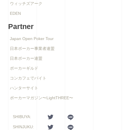
ウィッチズアーク
EDEN
Partner
Japan Open Poker Tour
日本ポーカー事業者連盟
日本ポーカー連盟
ポーカーギルド
コンカフェでバイト
ハンターサイト
ポーカーマガジン〜LightTHREE〜
SHIBUYA:
SHINJUKU: