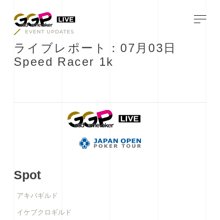
EVENT UPDATES
ラ
イ
ブ
レ
ポ
ー
ト
：
0
7
月
0
3
日
S
p
e
e
d
R
a
c
e
r
1
k
Spot
アキバギルド
イケブクロギルド