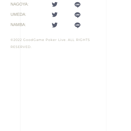
NAGOYA:
UMEDA:
NAMBA:
©2022
GoodGame Poker Live
. ALL RIGHTS
RESERVED.