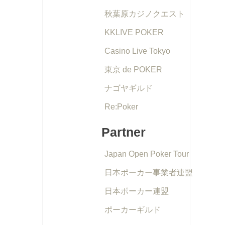
秋葉原カジノクエスト
KKLIVE POKER
Casino Live Tokyo
東京 de POKER
ナゴヤギルド
Re:Poker
Partner
Japan Open Poker Tour
日本ポーカー事業者連盟
日本ポーカー連盟
ポーカーギルド